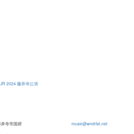
TOUR 2024 藤井寺公演
藤井寺市国府
music@wndrlst.net